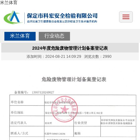
米兰体育
米兰体育
行业动态
2024年度危险废物管理计划备案登记表
添加时间：2024-08-21 14:09:29 浏览次数：2990