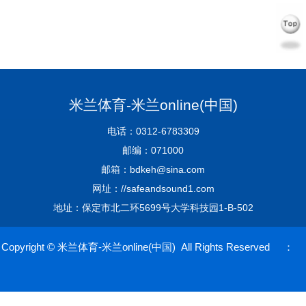
米兰体育-米兰online(中国)
电话：0312-6783309
邮编：071000
邮箱：bdkeh@sina.com
网址：//safeandsound1.com
地址：保定市北二环5699号大学科技园1-B-502
Copyright © 米兰体育-米兰online(中国) All Rights Reserved ：