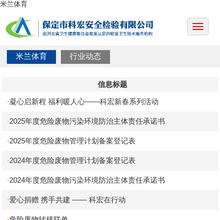
米兰体育
米兰体育
行业动态
信息标题
凝心启新程 福利暖人心——科宏新春系列活动
·
2025年度危险废物污染环境防治主体责任承诺书
·
2025年度危险废物管理计划备案登记表
·
2024年度危险废物管理计划备案登记表
·
2024年度危险废物污染环境防治主体责任承诺书
·
爱心捐赠 携手共建 —— 科宏在行动
·
危险废物转移联单
·