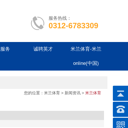
服务热线：
0312-6783309
户服务
诚聘英才
米兰体育-米兰
online(中国)
您的位置：
米兰体育
>
新闻资讯
>
米兰体育