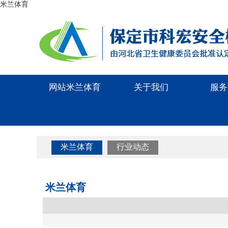
米兰体育
网站米兰体育
关于我们
服务
米兰体育
行业动态
米兰体育