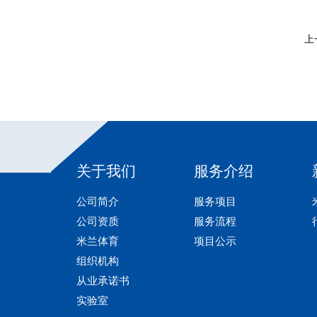
上
关于我们
服务介绍
公司简介
服务项目
公司资质
服务流程
米兰体育
项目公示
组织机构
从业承诺书
实验室